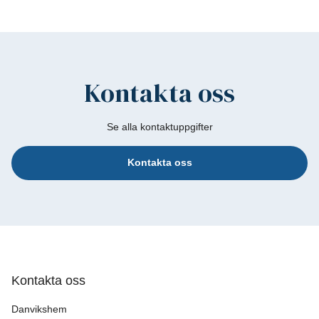
Kontakta oss
Se alla kontaktuppgifter
Kontakta oss
Kontakta oss
Danvikshem