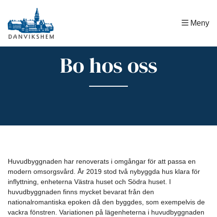
Hem
|
Bo hos oss
Meny
Bo hos oss
Huvudbyggnaden har renoverats i omgångar för att passa en
modern omsorgsvård. År 2019 stod två nybyggda hus klara för
inflyttning, enheterna Västra huset och Södra huset. I
huvudbyggnaden finns mycket bevarat från den
nationalromantiska epoken då den byggdes, som exempelvis de
vackra fönstren. Variationen på lägenheterna i huvudbyggnaden