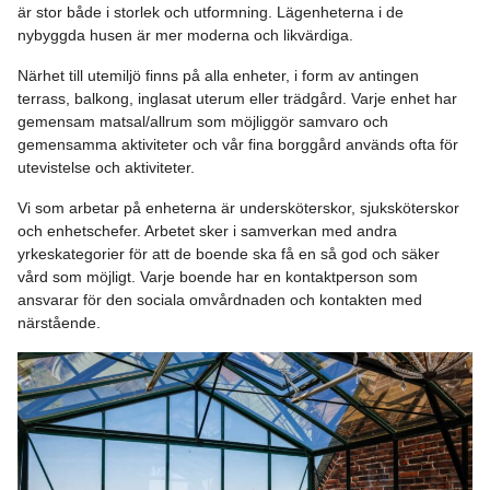
är stor både i storlek och utformning. Lägenheterna i de
nybyggda husen är mer moderna och likvärdiga.
Närhet till utemiljö finns på alla enheter, i form av antingen
terrass, balkong, inglasat uterum eller trädgård. Varje enhet har
gemensam matsal/allrum som möjliggör samvaro och
gemensamma aktiviteter och vår fina borggård används ofta för
utevistelse och aktiviteter.
Vi som arbetar på enheterna är undersköterskor, sjuksköterskor
och enhetschefer. Arbetet sker i samverkan med andra
yrkeskategorier för att de boende ska få en så god och säker
vård som möjligt. Varje boende har en kontaktperson som
ansvarar för den sociala omvårdnaden och kontakten med
närstående.