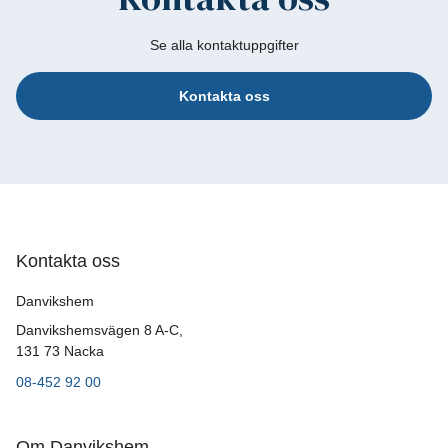
Se alla kontaktuppgifter
Kontakta oss
Kontakta oss
Danvikshem
Danvikshemsvägen 8 A-C,
131 73 Nacka
08-452 92 00
Om Danvikshem