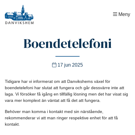
Hem
|
Allmänt
|
Boendetelefoni
Meny
Boendetelefoni
17 jun 2025
Tidigare har vi informerat om att Danvikshems växel för
boendetelefoni har slutat att fungera och går dessvärre inte att
laga. Vi försöker få igång en tillfällig lösning men det har visat sig
vara mer komplext än väntat att få det att fungera.
Behöver man komma i kontakt med sin närstående,
rekommenderar vi att man ringer respektive enhet för att få
kontakt.