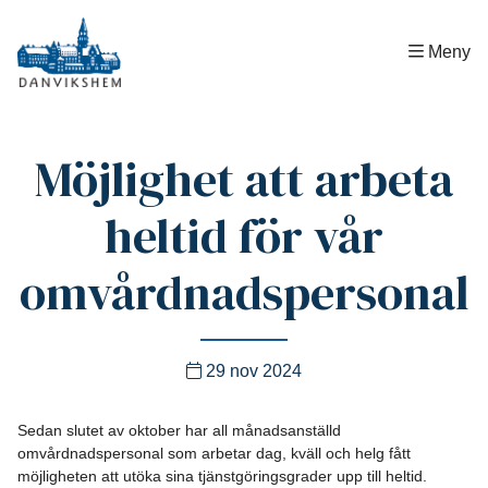
Hem
|
Allmänt
|
Möjlighet att arbeta heltid för vår
Meny
omvårdnadspersonal
Möjlighet att arbeta
heltid för vår
omvårdnadspersonal
29 nov 2024
Sedan slutet av oktober har all månadsanställd
omvårdnadspersonal som arbetar dag, kväll och helg fått
möjligheten att utöka sina tjänstgöringsgrader upp till heltid.